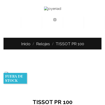
0
Inicio
Relojes
TISSOT PR 100
FUERA DE
STOCK
TISSOT PR 100