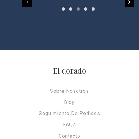
El dorado
Sobre Nosotros
Blog
Seguimiento De Pedidos
FAQs
Contacto