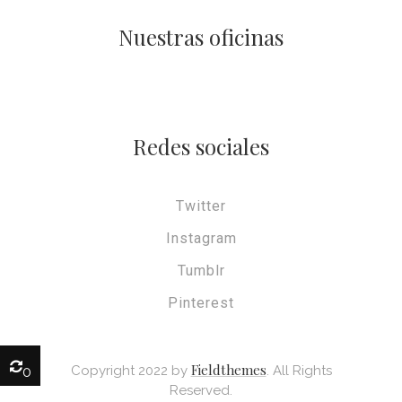
Nuestras oficinas
Redes sociales
Twitter
Instagram
Tumblr
Pinterest
Fieldthemes
Copyright 2022 by
. All Rights
0
Reserved.